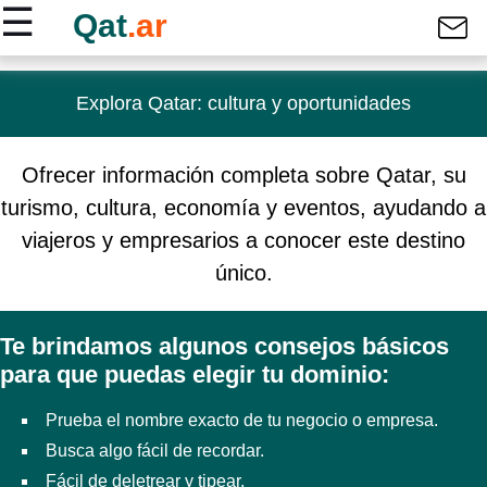
☰
Qat
.ar
Explora Qatar: cultura y oportunidades
Inicio
Contacto
Ofrecer información completa sobre Qatar, su
turismo, cultura, economía y eventos, ayudando a
viajeros y empresarios a conocer este destino
único.
Te brindamos algunos consejos básicos
para que puedas elegir tu dominio:
Prueba el nombre exacto de tu negocio o empresa.
Busca algo fácil de recordar.
Fácil de deletrear y tipear.